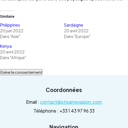
Similaire
Philippines
Sardaigne
20 juin 2022
20 avril 2022
Dans "Asie"
Dans "Europe"
Kenya
20 avril 2022
Dans "Afrique"
Gérer le consentement
Coordonnées
Email :
contact@steamevasion.com
Téléphone : +33 1 43 97 96 33
Navigation