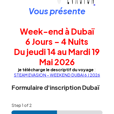
Vous présente
Week-end à Dubaï
6 Jours – 4 Nuits
Du jeudi 14 au Mardi 19
Mai 2026
je télécharge le descriptif du voyage
:
STEAM EVASION – WEEKEND DUBAI 6 J 2026
Formulaire d'inscription Dubaï
Step
1
of 2