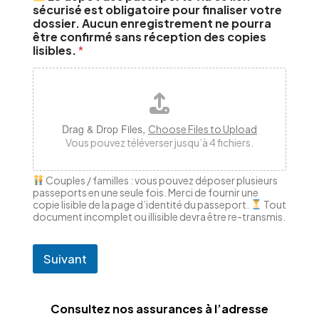
sécurisé est obligatoire pour finaliser votre
dossier. Aucun enregistrement ne pourra
être confirmé sans réception des copies
lisibles.
*
Drag & Drop Files,
Choose Files to Upload
Vous pouvez téléverser jusqu’à 4 fichiers.
Couples / familles : vous pouvez déposer plusieurs
passeports en une seule fois. Merci de fournir une
copie lisible de la page d’identité du passeport.
Tout
document incomplet ou illisible devra être re-transmis.
Suivant
Consultez nos assurances à l’adresse