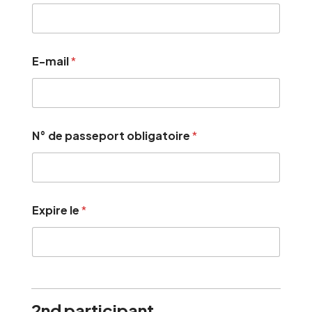
E-mail
*
N° de passeport obligatoire
*
Expire le
*
2nd participant